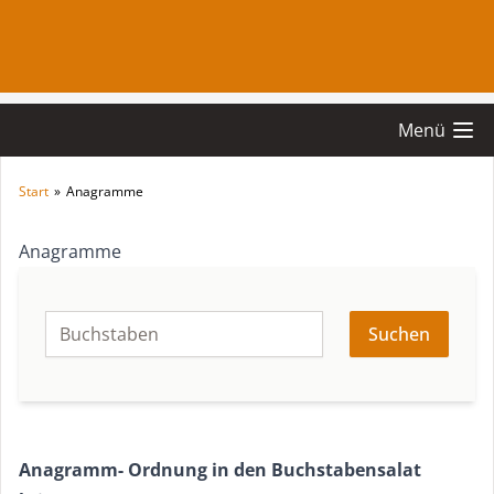
Menü
Start
»
Anagramme
Anagramme
Suchen
Anagramm- Ordnung in den Buchstabensalat