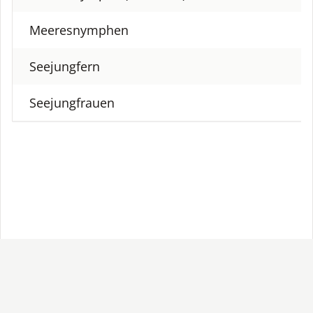
Meeresnymphen
Seejungfern
Seejungfrauen