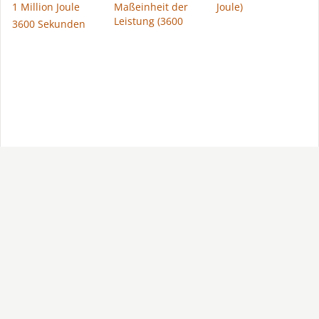
1 Million Joule
Maßeinheit der
Joule)
Leistung (3600
3600 Sekunden