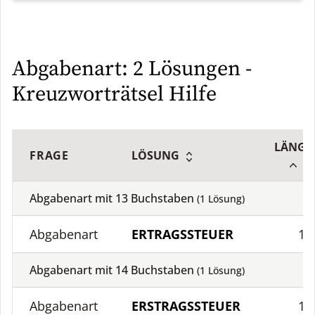
Abgabenart: 2 Lösungen -
Kreuzworträtsel Hilfe
LÄNGE
FRAGE
LÖSUNG
Abgabenart mit
13
Buchstaben
(
1
Lösung)
Abgabenart
ERTRAGSSTEUER
13
Abgabenart mit
14
Buchstaben
(
1
Lösung)
Abgabenart
ERSTRAGSSTEUER
14