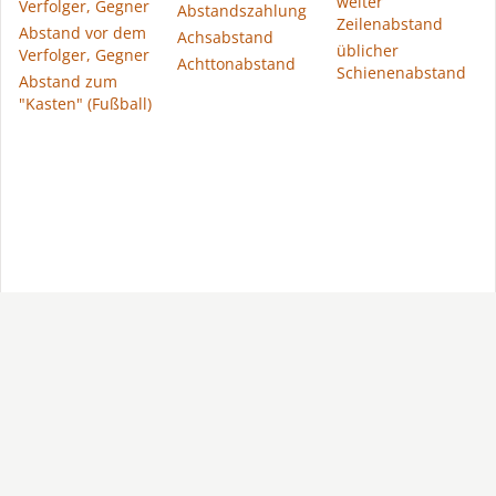
weiter
Verfolger, Gegner
Abstandszahlung
Zeilenabstand
Abstand vor dem
Achsabstand
üblicher
Verfolger, Gegner
Achttonabstand
Schienenabstand
Abstand zum
"Kasten" (Fußball)