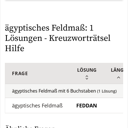
ägyptisches Feldmaß: 1
Lösungen - Kreuzworträtsel
Hilfe
LÖSUNG
LÄNGE
FRAGE
ägyptisches Feldmaß mit
6
Buchstaben
(
1
Lösung)
ägyptisches Feldmaß
FEDDAN
6