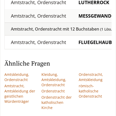
Amtstracht, Ordenstracht
LUTHERROCK
Amtstracht, Ordenstracht
MESSGEWAND
Amtstracht, Ordenstracht mit
12
Buchstaben
(
1
Lösung
Amtstracht, Ordenstracht
FLUEGELHAUBE
Ähnliche Fragen
Amtskleidung,
Kleidung,
Ordenstracht,
Ordenstracht
Amtskleidung,
Amtskleidung
Ordenstracht
Amtstracht,
römisch-
Amtskleidung der
Ordenstracht
katholische
geistlichen
Ordenstracht
Ordenstracht der
Würdenträger
katholischen
Kirche