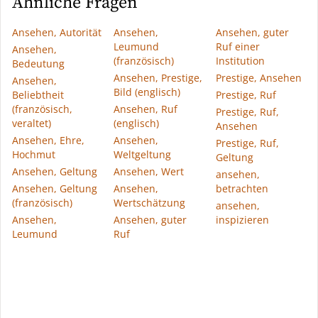
Ähnliche Fragen
Ansehen, Autorität
Ansehen,
Ansehen, guter
Leumund
Ruf einer
Ansehen,
(französisch)
Institution
Bedeutung
Ansehen, Prestige,
Prestige, Ansehen
Ansehen,
Bild (englisch)
Beliebtheit
Prestige, Ruf
(französisch,
Ansehen, Ruf
Prestige, Ruf,
veraltet)
(englisch)
Ansehen
Ansehen, Ehre,
Ansehen,
Prestige, Ruf,
Hochmut
Weltgeltung
Geltung
Ansehen, Geltung
Ansehen, Wert
ansehen,
Ansehen, Geltung
Ansehen,
betrachten
(französisch)
Wertschätzung
ansehen,
Ansehen,
Ansehen, guter
inspizieren
Leumund
Ruf