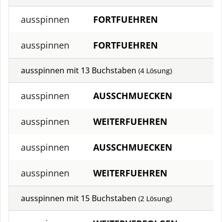
ausspinnen
FORTFUEHREN
ausspinnen
FORTFUEHREN
ausspinnen mit
13
Buchstaben
(
4
Lösung)
ausspinnen
AUSSCHMUECKEN
ausspinnen
WEITERFUEHREN
ausspinnen
AUSSCHMUECKEN
ausspinnen
WEITERFUEHREN
ausspinnen mit
15
Buchstaben
(
2
Lösung)