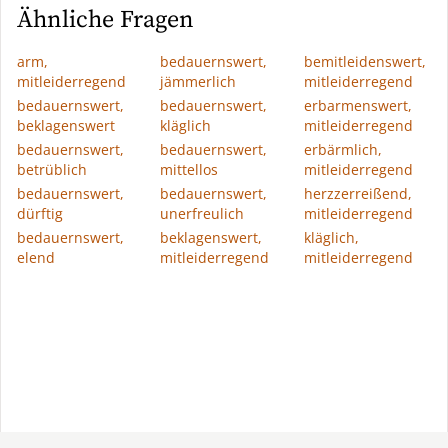
Ähnliche Fragen
arm,
bedauernswert,
bemitleidenswert,
mitleiderregend
jämmerlich
mitleiderregend
bedauernswert,
bedauernswert,
erbarmenswert,
beklagenswert
kläglich
mitleiderregend
bedauernswert,
bedauernswert,
erbärmlich,
betrüblich
mittellos
mitleiderregend
bedauernswert,
bedauernswert,
herzzerreißend,
dürftig
unerfreulich
mitleiderregend
bedauernswert,
beklagenswert,
kläglich,
elend
mitleiderregend
mitleiderregend