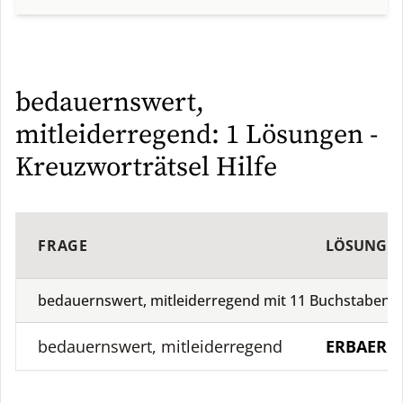
bedauernswert,
mitleiderregend: 1 Lösungen -
Kreuzworträtsel Hilfe
FRAGE
LÖSUNG
bedauernswert, mitleiderregend mit
11
Buchstaben
(
bedauernswert, mitleiderregend
ERBAERM