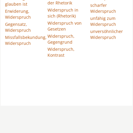
der Rhetorik
glauben ist
scharfer
Widerspruch in
Erwiderung,
Widerspruch
sich (Rhetorik)
Widerspruch
unfähig zum
Widerspruch von
Gegensatz,
Widerspruch
Gesetzen
Widerspruch
unversöhnlicher
Widerspruch,
Missfallsbekundung,
Widerspruch
Gegengrund
Widerspruch
Widerspruch,
Kontrast