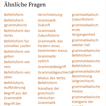
Ähnliche Fragen
Befehlsform
Verschmelzung
grammatikalisch:
Zukunftsform
Befehlsform
Grammatik:
(grammatisch)
Zukunft
grammatikalisch:
erste
Befehlsform des
Grammatik:
Vergangenheit
Verbs
Zukunftsform
grammatikalisch:
Befehlsform für
Grammatik: das
zweiter Fall
schnelles Laufen
Fordern eines
bestimmten Kasus
grammatikalische
Befehlsform von
Befehlsform
geben
Grammatik:
zeitlich
grammatikalische
Befehlsform von
Befehlsform
sein
Grammatikbegriff
grammatikalische
Befehlsform von:
Grammatikgeschlecht
Bestimmung
üben
Modus des Verbs,
(altgriechisch)
Befehlsform,
Befehlsform
grammatikalische
Aufforderung
Nasallaut der
Flexion
Begriff aus der
griechisch-
grammatikalische
Grammatik
römischen
Kategorie der
Grammatik
Begriff der