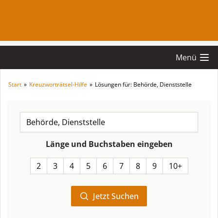
Menü
Start
»
Kreuzworträtsel-Hilfe
»
Lösungen für: Behörde, Dienststelle
Länge und Buchstaben eingeben
2
3
4
5
6
7
8
9
10+
Jetzt Suchen