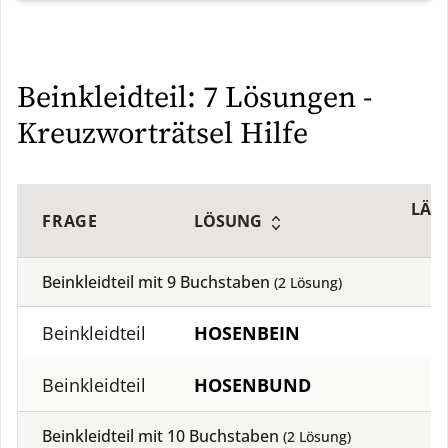
Beinkleidteil: 7 Lösungen -
Kreuzworträtsel Hilfe
LÄN
FRAGE
LÖSUNG
Beinkleidteil mit
9
Buchstaben
(
2
Lösung)
Beinkleidteil
HOSENBEIN
Beinkleidteil
HOSENBUND
Beinkleidteil mit
10
Buchstaben
(
2
Lösung)