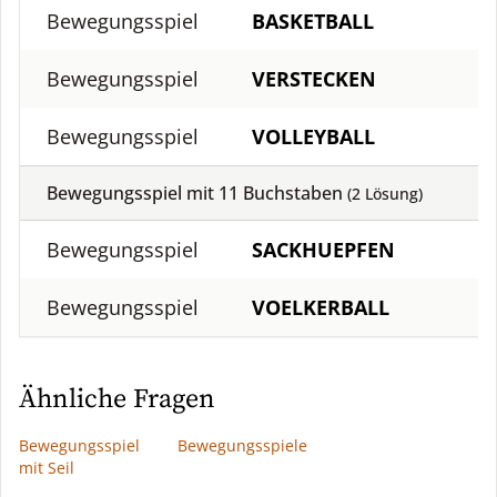
Bewegungsspiel
BASKETBALL
1
Bewegungsspiel
VERSTECKEN
1
Bewegungsspiel
VOLLEYBALL
1
Bewegungsspiel mit
11
Buchstaben
(
2
Lösung)
Bewegungsspiel
SACKHUEPFEN
1
Bewegungsspiel
VOELKERBALL
1
Ähnliche Fragen
Bewegungsspiel
Bewegungsspiele
mit Seil