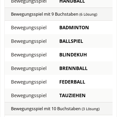
Bewegungsspiel
HANDBALL
Bewegungsspiel mit
9
Buchstaben
(
6
Lösung)
Bewegungsspiel
BADMINTON
Bewegungsspiel
BALLSPIEL
Bewegungsspiel
BLINDEKUH
Bewegungsspiel
BRENNBALL
Bewegungsspiel
FEDERBALL
Bewegungsspiel
TAUZIEHEN
Bewegungsspiel mit
10
Buchstaben
(
3
Lösung)