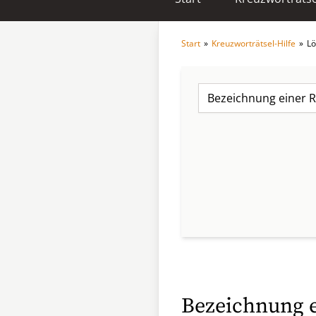
Start
»
Kreuzworträtsel-Hilfe
»
Lö
Bezeichnung 