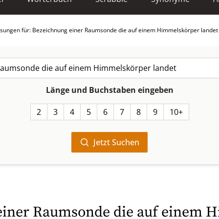
sungen für: Bezeichnung einer Raumsonde die auf einem Himmelskörper landet
Länge und Buchstaben eingeben
2
3
4
5
6
7
8
9
10+
Jetzt Suchen
einer Raumsonde die auf einem 