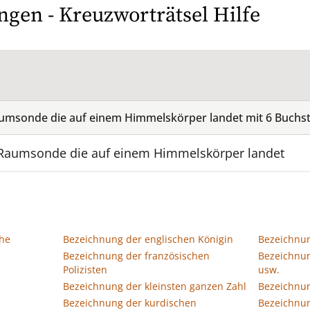
ngen - Kreuzworträtsel Hilfe
aumsonde die auf einem Himmelskörper landet mit
6
Buchs
 Raumsonde die auf einem Himmelskörper landet
che
Bezeichnung der englischen Königin
Bezeichnun
Bezeichnung der französischen
Bezeichnun
Polizisten
usw.
Bezeichnung der kleinsten ganzen Zahl
Bezeichnun
Bezeichnung der kurdischen
Bezeichnun