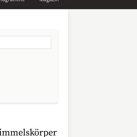
Himmelskörper