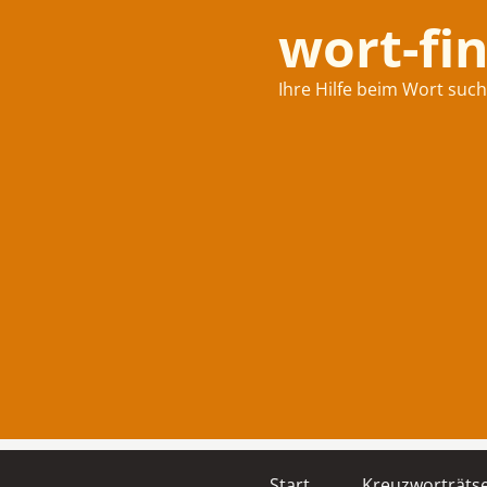
wort-fi
Ihre Hilfe beim Wort suc
Start
Kreuzworträtse