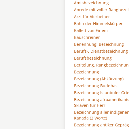
Amtsbezeichnung
Anrede mit voller Rangbeze
Arzt für Vierbeiner
Bahn der Himmelskörper
Ballett von Einem
Bauschreiner
Benennung, Bezeichnung
Berufs-, Dienstbezeichnung
Berufsbezeichnung
Betitelung, Rangbezeichnun
Bezeichnung
Bezeichnung (Abkürzung)
Bezeichnung Buddhas
Bezeichnung Istanbuler Gri
Bezeichnung afroamerikani
Sklaven für Herr
Bezeichnung aller indigenen
Kanada (2 Worte)
Bezeichnung antiker Geprä