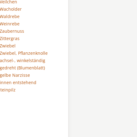
 Veilchen
 Wacholder
 Waldrebe
 Weinrebe
 Zaubernuss
Zittergras
 Zwiebel
Zwiebel, Pflanzenknolle
achsel-, winkelständig
 gedreht (Blumenblatt)
 gelbe Narzisse
 innen entstehend
teinpilz