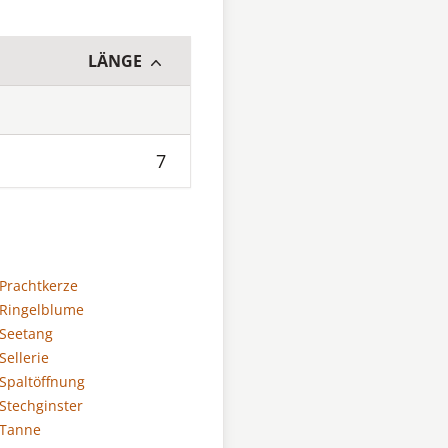
LÄNGE
7
 Prachtkerze
 Ringelblume
 Seetang
Sellerie
 Spaltöffnung
 Stechginster
 Tanne