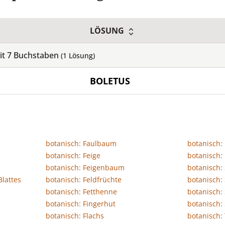
LÖSUNG
it
7
Buchstaben
(
1
Lösung)
BOLETUS
botanisch: Faulbaum
botanisch:
botanisch: Feige
botanisch:
botanisch: Feigenbaum
botanisch:
Blattes
botanisch: Feldfrüchte
botanisch: 
botanisch: Fetthenne
botanisch:
botanisch: Fingerhut
botanisch:
botanisch: Flachs
botanisch: