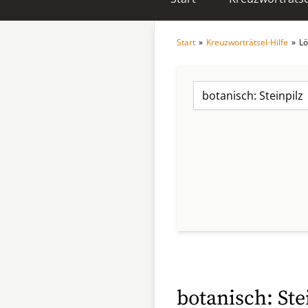
Start
»
Kreuzworträtsel-Hilfe
»
Lö
botanisch: Ste