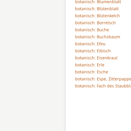
botanisch: Blumenblatt
botanisch: Blütenblatt
botanisch: Blütenkelch
botanisch: Borretsch
botanisch: Buche
botanisch: Buchsbaum
botanisch: Efeu
botanisch: Eibisch
botanisch: Eisenkraut
botanisch: Erle
botanisch: Esche
botanisch: Espe, Zitterpappe
botanisch: Fach des Staubbl