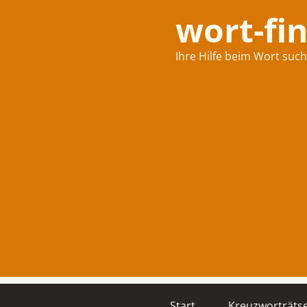
wort-fi
Ihre Hilfe beim Wort suc
Start
Kreuzworträtse