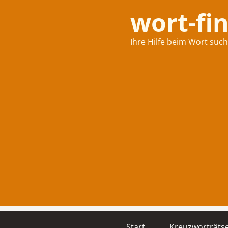
wort-fi
Ihre Hilfe beim Wort suc
Start
Kreuzworträtse