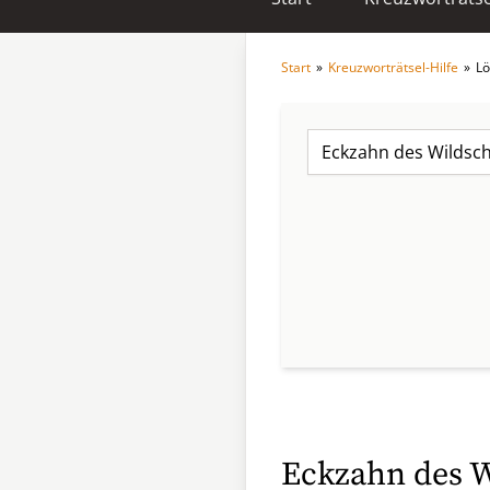
Start
»
Kreuzworträtsel-Hilfe
»
Lö
Eckzahn des W