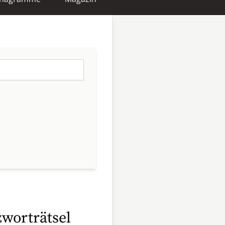
worträtsel