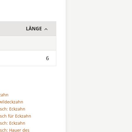
LÄNGE
6
zahn
wildeckzahn
sch: Eckzahn
sch für Eckzahn
sch: Eckzahn
sch: Hauer des