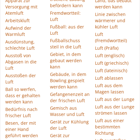
Apparat zur
Land, das bebaut
befördern kann
Versorgung mit
werden kann
Atemluft
Fremdwortteil:
Linie zwischen
Luft
Arbeitskluft
wärmerer und
Fußball: aus der
kühler Luft
Aufwind der
Luft
Warmluft
Luft
Fußballschuss
(Fremdwortteil)
Ausdünstung,
steil in die Luft
schlechte Luft
Luft (Präfix)
Gebiet, in dem
Ausstoß von
Luft (englisch)
gebaut werden
Abgasen in die
Luft (griechisch)
kann
Luft
Luft (lateinisch)
Gebäude, in dem
Ausstoßen der
Luft ablassen
Bowling gespielt
Luft
Luft aus dem
werden kann
Ball so werfen,
Magen lassen
Gefangenenzeit an
dass er gehalten
Luft aus der Lunge
der frischen Luft
werden kann
Luft aus der Lunge
Gemisch aus
Bedürfnis nach
strömen lassen
Wasser und Luft
frischer Luft
Luft aus einer
Gerät zur Kühlung
Besen, der mit
bestimmten
der Luft
einer Hand
Richtung
geführt werden
Gerät zur