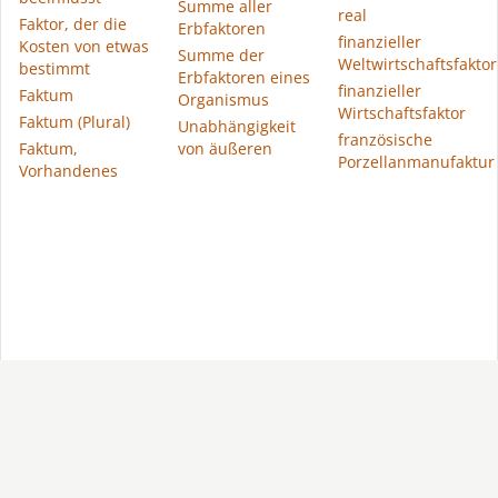
Summe aller
real
Faktor, der die
Erbfaktoren
finanzieller
Kosten von etwas
Summe der
Weltwirtschaftsfaktor
bestimmt
Erbfaktoren eines
finanzieller
Faktum
Organismus
Wirtschaftsfaktor
Faktum (Plural)
Unabhängigkeit
französische
Faktum,
von äußeren
Porzellanmanufaktur
Vorhandenes