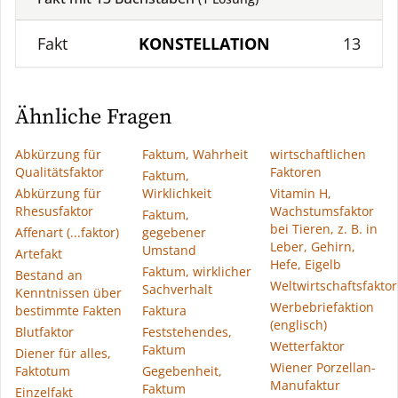
Fakt
KONSTELLATION
13
Ähnliche Fragen
Abkürzung für
Faktum, Wahrheit
wirtschaftlichen
Qualitätsfaktor
Faktoren
Faktum,
Abkürzung für
Wirklichkeit
Vitamin H,
Rhesusfaktor
Wachstumsfaktor
Faktum,
bei Tieren, z. B. in
Affenart (...faktor)
gegebener
Leber, Gehirn,
Umstand
Artefakt
Hefe, Eigelb
Faktum, wirklicher
Bestand an
Weltwirtschaftsfaktor
Sachverhalt
Kenntnissen über
Werbebriefaktion
bestimmte Fakten
Faktura
(englisch)
Blutfaktor
Feststehendes,
Wetterfaktor
Faktum
Diener für alles,
Wiener Porzellan-
Faktotum
Gegebenheit,
Manufaktur
Faktum
Einzelfakt