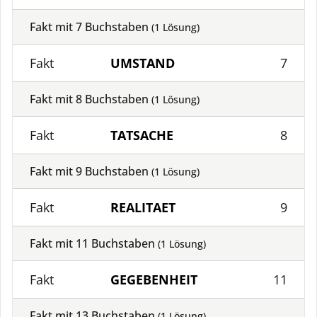
Fakt mit
7
Buchstaben
(
1
Lösung)
Fakt
UMSTAND
7
Fakt mit
8
Buchstaben
(
1
Lösung)
Fakt
TATSACHE
8
Fakt mit
9
Buchstaben
(
1
Lösung)
Fakt
REALITAET
9
Fakt mit
11
Buchstaben
(
1
Lösung)
Fakt
GEGEBENHEIT
11
Fakt mit
13
Buchstaben
(
1
Lösung)