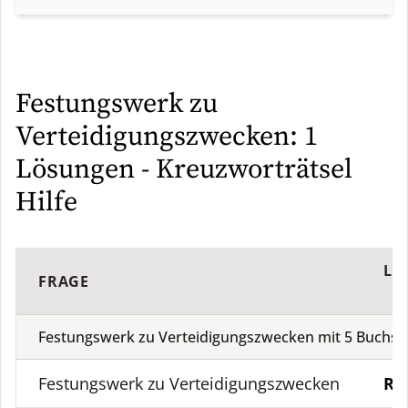
Festungswerk zu
Verteidigungszwecken: 1
Lösungen - Kreuzworträtsel
Hilfe
LÖ
FRAGE
Festungswerk zu Verteidigungszwecken mit
5
Buchst
Festungswerk zu Verteidigungszwecken
RI