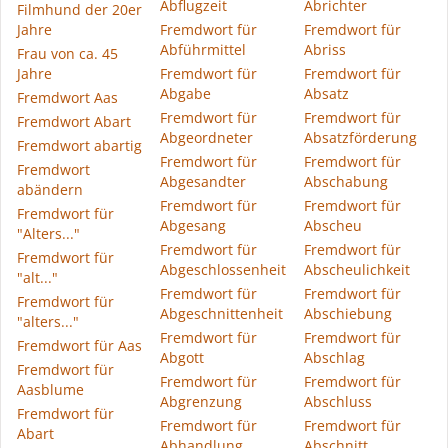
Abflugzeit
Abrichter
Filmhund der 20er
Jahre
Fremdwort für
Fremdwort für
Abführmittel
Abriss
Frau von ca. 45
Jahre
Fremdwort für
Fremdwort für
Abgabe
Absatz
Fremdwort Aas
Fremdwort für
Fremdwort für
Fremdwort Abart
Abgeordneter
Absatzförderung
Fremdwort abartig
Fremdwort für
Fremdwort für
Fremdwort
Abgesandter
Abschabung
abändern
Fremdwort für
Fremdwort für
Fremdwort für
Abgesang
Abscheu
"Alters..."
Fremdwort für
Fremdwort für
Fremdwort für
Abgeschlossenheit
Abscheulichkeit
"alt..."
Fremdwort für
Fremdwort für
Fremdwort für
Abgeschnittenheit
Abschiebung
"alters..."
Fremdwort für
Fremdwort für
Fremdwort für Aas
Abgott
Abschlag
Fremdwort für
Fremdwort für
Fremdwort für
Aasblume
Abgrenzung
Abschluss
Fremdwort für
Fremdwort für
Fremdwort für
Abart
Abhandlung
Abschnitt