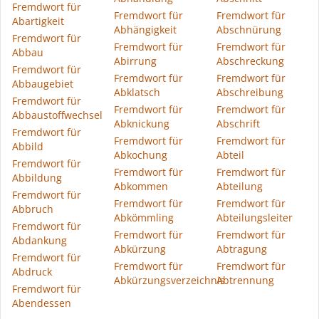
Fremdwort für
Fremdwort für
Fremdwort für
Abartigkeit
Abhängigkeit
Abschnürung
Fremdwort für
Fremdwort für
Fremdwort für
Abbau
Abirrung
Abschreckung
Fremdwort für
Fremdwort für
Fremdwort für
Abbaugebiet
Abklatsch
Abschreibung
Fremdwort für
Fremdwort für
Fremdwort für
Abbaustoffwechsel
Abknickung
Abschrift
Fremdwort für
Fremdwort für
Fremdwort für
Abbild
Abkochung
Abteil
Fremdwort für
Fremdwort für
Fremdwort für
Abbildung
Abkommen
Abteilung
Fremdwort für
Fremdwort für
Fremdwort für
Abbruch
Abkömmling
Abteilungsleiter
Fremdwort für
Fremdwort für
Fremdwort für
Abdankung
Abkürzung
Abtragung
Fremdwort für
Fremdwort für
Fremdwort für
Abdruck
Abkürzungsverzeichnis
Abtrennung
Fremdwort für
Abendessen