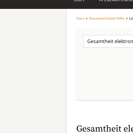
Start
»
Kreuzworträtsel-Hilfe
»
Lö
Gesamtheit el