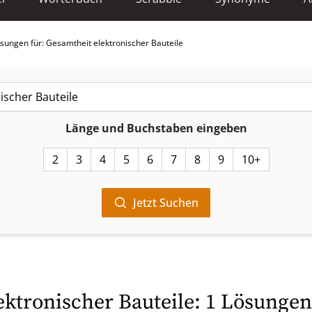
sungen für: Gesamtheit elektronischer Bauteile
Länge und Buchstaben eingeben
2
3
4
5
6
7
8
9
10+
Jetzt Suchen
ektronischer Bauteile: 1 Lösungen