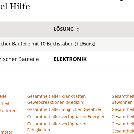
el Hilfe
LÖSUNG
cher Bauteile mit
10
Buchstaben
(
1
Lösung)
ischer Bauteile
ELEKTRONIK
ile
Gesamtheit aller krankhaften
Gesamthei
Gewebsreaktionen (Medizin)
Bewohner
theit
Gesamtheit aller möglichen Gefahren
Gesamtheit
 Kulturen
Gesamtheit aller verfügbaren Energien
Gesamtheit
Gesamtheit aller verfügbaren
Gesamtheit
Fähigkeiten
Gesamtheit
smotor