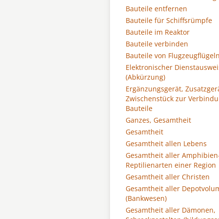
Bauteile entfernen
Bauteile für Schiffsrümpfe
Bauteile im Reaktor
Bauteile verbinden
Bauteile von Flugzeugflügel
Elektronischer Dienstauswei
(Abkürzung)
Ergänzungsgerät, Zusatzgerä
Zwischenstück zur Verbindu
Bauteile
Ganzes, Gesamtheit
Gesamtheit
Gesamtheit allen Lebens
Gesamtheit aller Amphibien
Reptilienarten einer Region
Gesamtheit aller Christen
Gesamtheit aller Depotvolu
(Bankwesen)
Gesamtheit aller Dämonen,