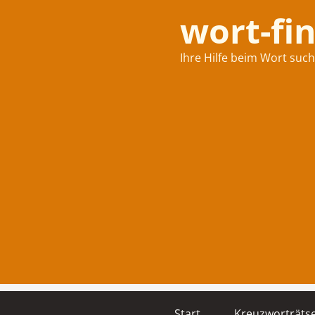
wort-fi
Ihre Hilfe beim Wort suc
Start
Kreuzworträtse