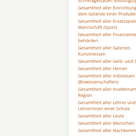
Schreckgestalten (bildungss
Gesamtheit aller Einrichtun
dem Gelände einer Produkti
Gesamtheit aller Ersatzspiel
Mannschaft (Sport)
Gesamtheit aller Finanzämte
behörden
Gesamtheit aller Galerien,
Kunstmessen
Gesamtheit aller Geld- und
Gesamtheit aller Herren
Gesamtheit aller Individuen
(Biowissenschaften)
Gesamtheit aller Insektenar
Region
Gesamtheit aller Lehrer und
Lehrerinnen einer Schule
Gesamtheit aller Leute
Gesamtheit aller Menschen
Gesamtheit aller Nachkom