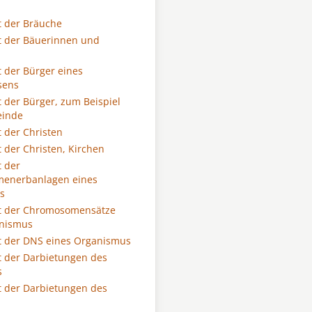
 der Bräuche
t der Bäuerinnen und
 der Bürger eines
sens
 der Bürger, zum Beispiel
einde
 der Christen
 der Christen, Kirchen
 der
enerbanlagen eines
s
t der Chromosomensätze
anismus
t der DNS eines Organismus
 der Darbietungen des
s
 der Darbietungen des