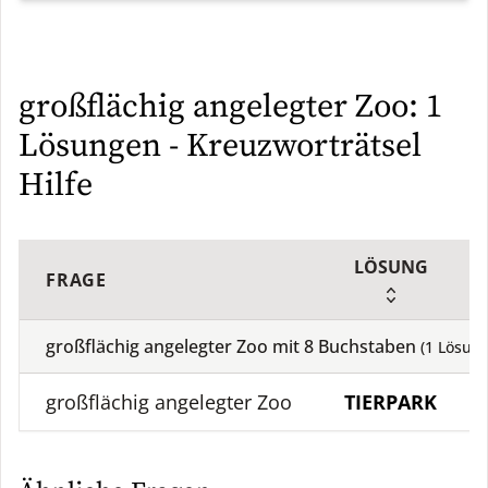
großflächig angelegter Zoo: 1
Lösungen - Kreuzworträtsel
Hilfe
LÖSUNG
FRAGE
großflächig angelegter Zoo mit
8
Buchstaben
(
1
Lösung
großflächig angelegter Zoo
TIERPARK