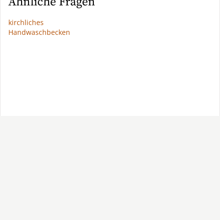
Ähnliche Fragen
kirchliches
Handwaschbecken