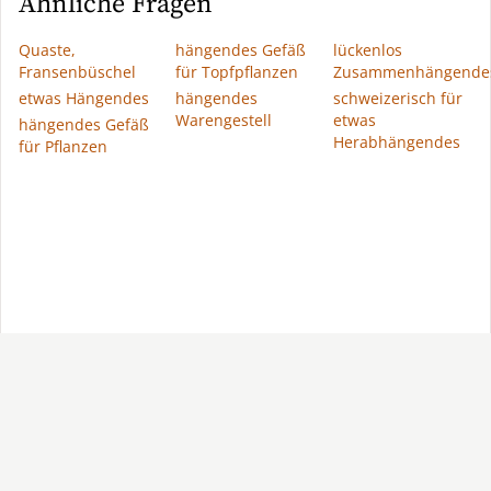
Ähnliche Fragen
Quaste,
hängendes Gefäß
lückenlos
Fransenbüschel
für Topfpflanzen
Zusammenhängende
etwas Hängendes
hängendes
schweizerisch für
Warengestell
etwas
hängendes Gefäß
Herabhängendes
für Pflanzen