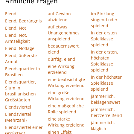
Ähnliche Fragen
Elend
auf Gewinn
im Einklang
abzielend
singend oder
Elend, Bedrängnis
spielend
auf etwas
Elend, Not
Unangenehmes
in der ersten
Elend, Not,
anspielend
Spielklasse
Armseligkeit
spielend
bedauernswert,
Elend, Notlage
elend
in der ersten,
Elend, äußerste
höchsten
dürftig, elend
Armut
Spielklasse
eine Wirkung
Elendsquartier in
spielend
erzielend
Brasilien
in der höchsten
eine beabsichtigte
Elendsquartier,
Spielklasse
Wirkung erzielend
Slum in
spielend
eine große
brasilianischen
jämmerlich,
Wirkung erzielend
Großstädten
beklagenswert
eine maßgebliche
Elendsviertel
jämmerlich,
Rolle spielend
Elendsviertel
herzzerreißend
eine starke
(Mehrzahl)
jämmerlich,
Wirkung erzielend
Elendsviertel einer
kläglich
einen Effekt
Großstadt