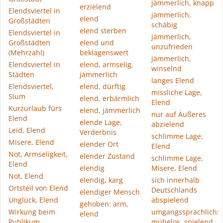
jämmerlich, knapp
erzielend
Elendsviertel in
jämmerlich,
elend
Großstädten
schäbig
elend sterben
Elendsviertel in
jämmerlich,
Großstädten
elend und
unzufrieden
(Mehrzahl)
beklagenswert
jämmerlich,
Elendsviertel in
elend, armselig,
winselnd
Städten
jämmerlich
langes Elend
Elendsviertel,
elend, dürftig
missliche Lage,
Slum
elend, erbärmlich
Elend
Kurzurlaub fürs
elend, jämmerlich
nur auf Äußeres
Elend
elende Lage,
abzielend
Leid, Elend
Verderbnis
schlimme Lage,
Misere, Elend
elender Ort
Elend
Not, Armseligkeit,
elender Zustand
schlimme Lage,
Elend
elendig
Misere, Elend
Not, Elend
elendig, karg
sich innerhalb
Ortsteil von Elend
Deutschlands
elendiger Mensch
Unglück, Elend
abspielend
gehoben: arm,
Wirkung beim
umgangssprachlich:
elend
Publikum
mühelos, spielend