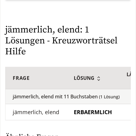
jämmerlich, elend: 1
Lösungen - Kreuzworträtsel
Hilfe
LÄ
FRAGE
LÖSUNG
jämmerlich, elend mit
11
Buchstaben
(
1
Lösung)
jämmerlich, elend
ERBAERMLICH