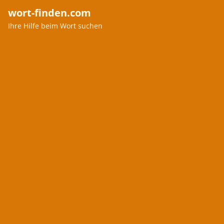
wort-finden.com
Ihre Hilfe beim Wort suchen