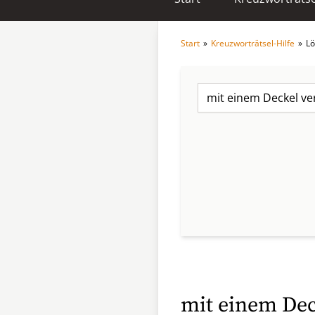
Start
»
Kreuzworträtsel-Hilfe
»
Lö
mit einem Dec