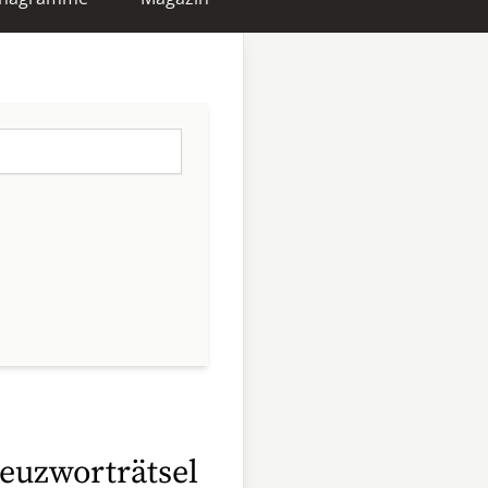
reuzworträtsel