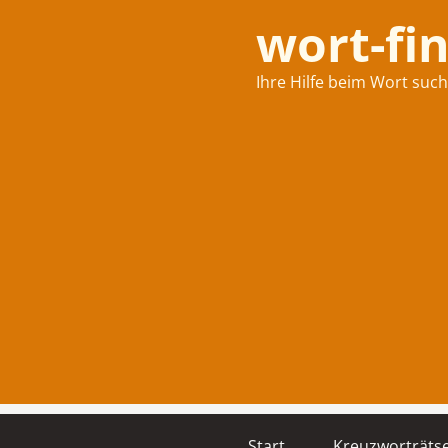
wort-fi
Ihre Hilfe beim Wort suc
Start
Kreuzworträtse