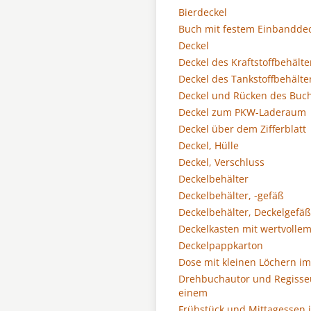
Bierdeckel
Buch mit festem Einbanddec
Deckel
Deckel des Kraftstoffbehälte
Deckel des Tankstoffbehälte
Deckel und Rücken des Buc
Deckel zum PKW-Laderaum
Deckel über dem Zifferblatt
Deckel, Hülle
Deckel, Verschluss
Deckelbehälter
Deckelbehälter, -gefäß
Deckelbehälter, Deckelgefäß
Deckelkasten mit wertvollem
Deckelpappkarton
Dose mit kleinen Löchern im
Drehbuchautor und Regisse
einem
Frühstück und Mittagessen 