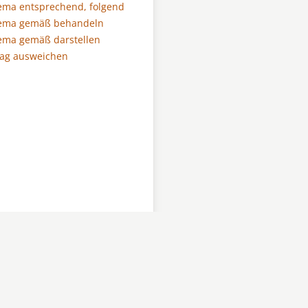
ema entsprechend, folgend
ema gemäß behandeln
ema gemäß darstellen
lag ausweichen