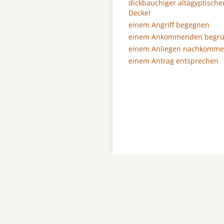
dickbauchiger altägyptische
Deckel
einem Angriff begegnen
einem Ankommenden begr
einem Anliegen nachkomm
einem Antrag entsprechen