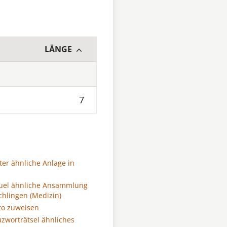
LÄNGE
7
ter ähnliche Anlage in
uel ähnliche Ansammlung
hlingen (Medizin)
to zuweisen
zworträtsel ähnliches