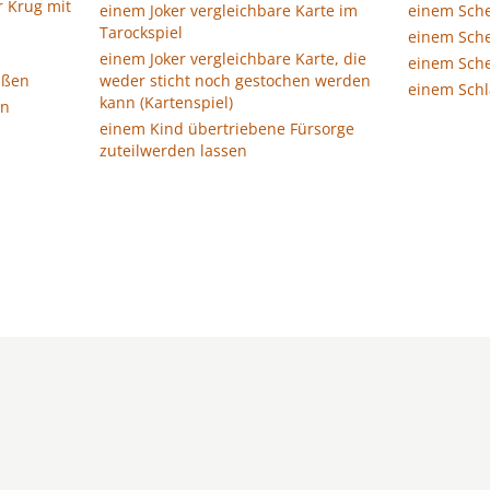
r Krug mit
einem Joker vergleichbare Karte im
einem Sch
Tarockspiel
einem Sch
einem Joker vergleichbare Karte, die
einem Sch
üßen
weder sticht noch gestochen werden
einem Sch
kann (Kartenspiel)
en
einem Kind übertriebene Fürsorge
zuteilwerden lassen