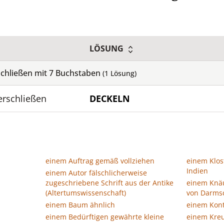
LÖSUNG
schließen mit
7
Buchstaben
(
1
Lösung)
erschließen
DECKELN
einem Auftrag gemäß vollziehen
einem Klos
Indien
einem Autor fälschlicherweise
zugeschriebene Schrift aus der Antike
einem Knä
(Altertumswissenschaft)
von Darmsc
einem Baum ähnlich
einem Kon
einem Bedürftigen gewährte kleine
einem Kreu