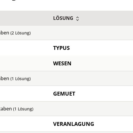
LÖSUNG
aben
(
2
Lösung)
TYPUS
WESEN
aben
(
1
Lösung)
GEMUET
taben
(
1
Lösung)
VERANLAGUNG