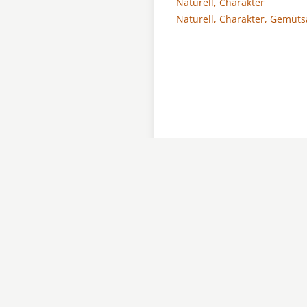
Naturell, Charakter
Naturell, Charakter, Gemüts