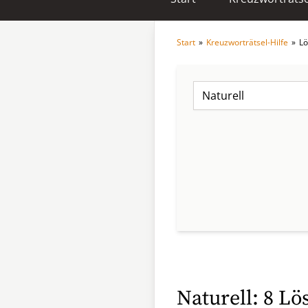
Start
»
Kreuzworträtsel-Hilfe
»
Lö
Naturell: 8 Lö