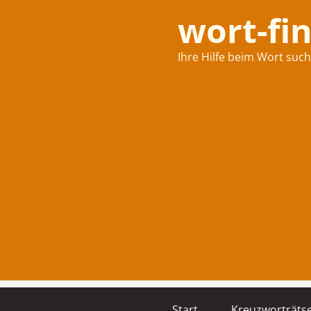
wort-fi
Ihre Hilfe beim Wort suc
Start
Kreuzworträtse