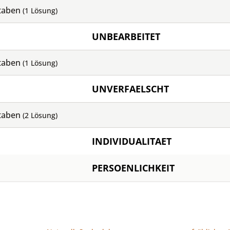
taben
(
1
Lösung)
UNBEARBEITET
taben
(
1
Lösung)
UNVERFAELSCHT
taben
(
2
Lösung)
INDIVIDUALITAET
PERSOENLICHKEIT