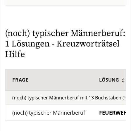
(noch) typischer Männerberuf:
1 Lösungen - Kreuzworträtsel
Hilfe
FRAGE
LÖSUNG
(noch) typischer Männerberuf mit
13
Buchstaben
(
1
Lö
(noch) typischer Männerberuf
FEUERWEH