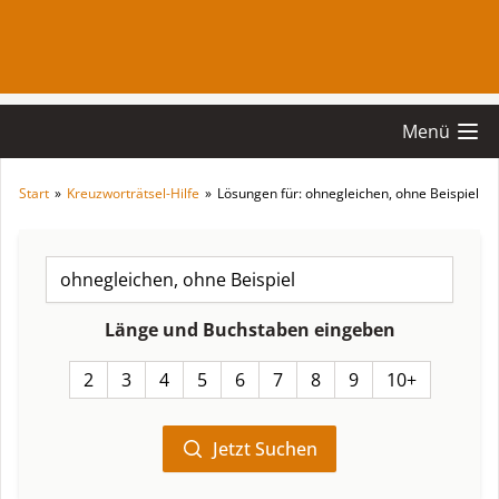
Menü
Start
»
Kreuzworträtsel-Hilfe
»
Lösungen für: ohnegleichen, ohne Beispiel
Länge und Buchstaben eingeben
2
3
4
5
6
7
8
9
10+
Jetzt Suchen