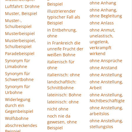
ohne Anhang
Beispiel
Luftfahrt: Drohne
ohne Anhang,
illustrierender
Muster, Beispiel
ohne Begleitung
typischer Fall als
Muster-,
Beispiel
ohne Anlass
Schulbeispiel
in Entbehrung,
ohne Anmut,
Musterbeispiel
ohne
unelastisch,
Musterbeispiel,
ungelenk,
in Frankreich die
Schulbeispiel
verkrampft
unreife Frucht der
Paradebeispiel
wirkend
weißen Bohne
Synonym für
ohne Ansprüche
italienisch für
Limabohne
ohne
ohne Anstand
Synonym für
italienisch: ohne
ohne Anstellung
Schwertbohne
landschaftlich:
ohne Anstellung,
Synonym für
Schnittbohne
Arbeit
Urbohne
lateinisch: Bohne
ohne Anstellung,
Widerlegung
Nichtbeschäftigte
lateinisch: ohne
durch ein
ohne Anstellung,
nicht ohne
Gegenbeispiel
arbeitslos
noch nie da
Wolfsbohne
ohne Anstellung,
gewesen, ohne
abschreckendes
stellungslos
Beispiel
Beispiel