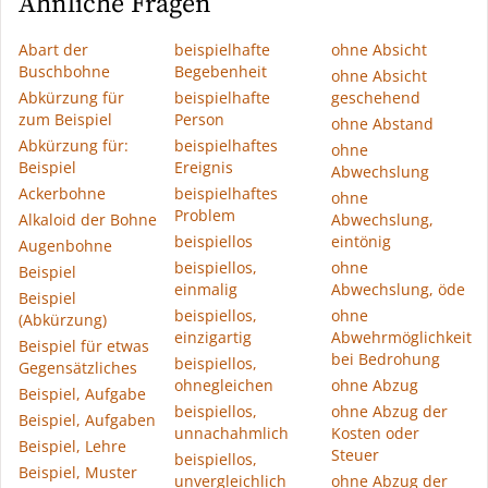
Ähnliche Fragen
Abart der
beispielhafte
ohne Absicht
Buschbohne
Begebenheit
ohne Absicht
Abkürzung für
beispielhafte
geschehend
zum Beispiel
Person
ohne Abstand
Abkürzung für:
beispielhaftes
ohne
Beispiel
Ereignis
Abwechslung
Ackerbohne
beispielhaftes
ohne
Problem
Alkaloid der Bohne
Abwechslung,
beispiellos
eintönig
Augenbohne
beispiellos,
ohne
Beispiel
einmalig
Abwechslung, öde
Beispiel
beispiellos,
ohne
(Abkürzung)
einzigartig
Abwehrmöglichkeit
Beispiel für etwas
bei Bedrohung
beispiellos,
Gegensätzliches
ohnegleichen
ohne Abzug
Beispiel, Aufgabe
beispiellos,
ohne Abzug der
Beispiel, Aufgaben
unnachahmlich
Kosten oder
Beispiel, Lehre
Steuer
beispiellos,
Beispiel, Muster
unvergleichlich
ohne Abzug der