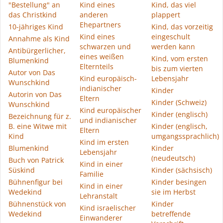
"Bestellung" an
Kind eines
Kind, das viel
das Christkind
anderen
plappert
Ehepartners
10-jähriges Kind
Kind, das vorzeitig
Kind eines
eingeschult
Annahme als Kind
schwarzen und
werden kann
Antibürgerlicher,
eines weißen
Kind, vom ersten
Blumenkind
Elternteils
bis zum vierten
Autor von Das
Kind europäisch-
Lebensjahr
Wunschkind
indianischer
Kinder
Autorin von Das
Eltern
Kinder (Schweiz)
Wunschkind
Kind europäischer
Kinder (englisch)
Bezeichnung für z.
und indianischer
B. eine Witwe mit
Kinder (englisch,
Eltern
Kind
umgangssprachlich)
Kind im ersten
Blumenkind
Kinder
Lebensjahr
(neudeutsch)
Buch von Patrick
Kind in einer
Süskind
Kinder (sächsisch)
Familie
Bühnenfigur bei
Kinder besingen
Kind in einer
Wedekind
sie im Herbst
Lehranstalt
Bühnenstück von
Kinder
Kind israelischer
Wedekind
betreffende
Einwanderer