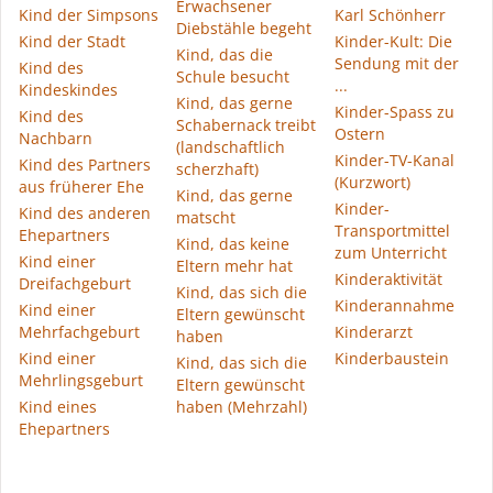
Erwachsener
Kind der Simpsons
Karl Schönherr
Diebstähle begeht
Kind der Stadt
Kinder-Kult: Die
Kind, das die
Sendung mit der
Kind des
Schule besucht
...
Kindeskindes
Kind, das gerne
Kinder-Spass zu
Kind des
Schabernack treibt
Ostern
Nachbarn
(landschaftlich
Kinder-TV-Kanal
Kind des Partners
scherzhaft)
(Kurzwort)
aus früherer Ehe
Kind, das gerne
Kinder-
Kind des anderen
matscht
Transportmittel
Ehepartners
Kind, das keine
zum Unterricht
Kind einer
Eltern mehr hat
Kinderaktivität
Dreifachgeburt
Kind, das sich die
Kinderannahme
Kind einer
Eltern gewünscht
Mehrfachgeburt
Kinderarzt
haben
Kind einer
Kinderbaustein
Kind, das sich die
Mehrlingsgeburt
Eltern gewünscht
Kind eines
haben (Mehrzahl)
Ehepartners