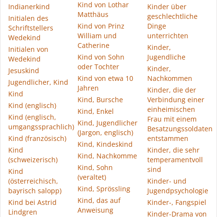
Kind von Lothar
Indianerkind
Kinder über
Matthäus
geschlechtliche
Initialen des
Kind von Prinz
Dinge
Schriftstellers
William und
unterrichten
Wedekind
Catherine
Kinder,
Initialen von
Kind von Sohn
Jugendliche
Wedekind
oder Tochter
Kinder,
Jesuskind
Kind von etwa 10
Nachkommen
Jugendlicher, Kind
Jahren
Kinder, die der
Kind
Kind, Bursche
Verbindung einer
Kind (englisch)
einheimischen
Kind, Enkel
Kind (englisch,
Frau mit einem
Kind, Jugendlicher
umgangssprachlich)
Besatzungssoldaten
(Jargon, englisch)
Kind (französisch)
entstammen
Kind, Kindeskind
Kind
Kinder, die sehr
Kind, Nachkomme
(schweizerisch)
temperamentvoll
Kind, Sohn
sind
Kind
(veraltet)
(österreichisch,
Kinder- und
Kind, Sprössling
bayrisch salopp)
Jugendpsychologie
Kind, das auf
Kind bei Astrid
Kinder-, Fangspiel
Anweisung
Lindgren
Kinder-Drama von