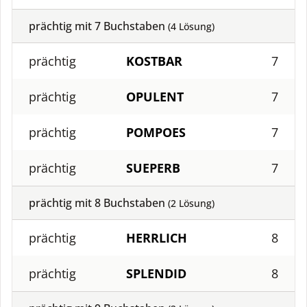
prächtig mit
7
Buchstaben
(
4
Lösung)
prächtig
KOSTBAR
7
prächtig
OPULENT
7
prächtig
POMPOES
7
prächtig
SUEPERB
7
prächtig mit
8
Buchstaben
(
2
Lösung)
prächtig
HERRLICH
8
prächtig
SPLENDID
8