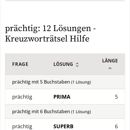
prächtig: 12 Lösungen -
Kreuzworträtsel Hilfe
LÄNGE
FRAGE
LÖSUNG
prächtig mit
5
Buchstaben
(
1
Lösung)
prächtig
PRIMA
5
prächtig mit
6
Buchstaben
(
1
Lösung)
prächtig
SUPERB
6