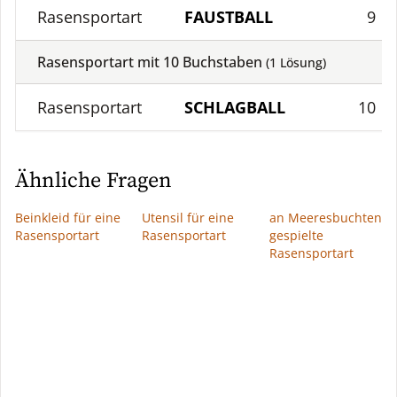
Rasensportart
FAUSTBALL
9
Rasensportart mit
10
Buchstaben
(
1
Lösung)
Rasensportart
SCHLAGBALL
10
Ähnliche Fragen
Beinkleid für eine
Utensil für eine
an Meeresbuchten
Rasensportart
Rasensportart
gespielte
Rasensportart