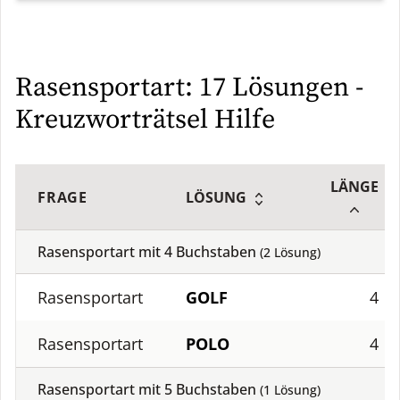
Rasensportart: 17 Lösungen -
Kreuzworträtsel Hilfe
LÄNGE
FRAGE
LÖSUNG
Rasensportart mit
4
Buchstaben
(
2
Lösung)
Rasensportart
GOLF
4
Rasensportart
POLO
4
Rasensportart mit
5
Buchstaben
(
1
Lösung)