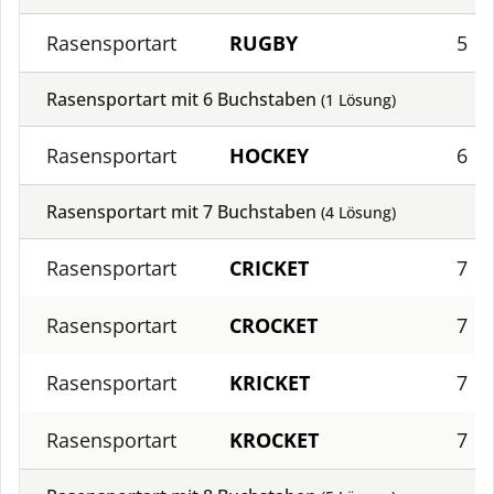
Rasensportart
RUGBY
5
Rasensportart mit
6
Buchstaben
(
1
Lösung)
Rasensportart
HOCKEY
6
Rasensportart mit
7
Buchstaben
(
4
Lösung)
Rasensportart
CRICKET
7
Rasensportart
CROCKET
7
Rasensportart
KRICKET
7
Rasensportart
KROCKET
7