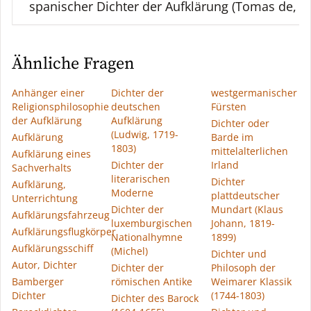
spanischer Dichter der Aufklärung (Tomas de, 17
Ähnliche Fragen
Anhänger einer
Dichter der
westgermanischer
Religionsphilosophie
deutschen
Fürsten
der Aufklärung
Aufklärung
Dichter oder
(Ludwig, 1719-
Aufklärung
Barde im
1803)
mittelalterlichen
Aufklärung eines
Dichter der
Irland
Sachverhalts
literarischen
Dichter
Aufklärung,
Moderne
plattdeutscher
Unterrichtung
Dichter der
Mundart (Klaus
Aufklärungsfahrzeug
luxemburgischen
Johann, 1819-
Aufklärungsflugkörper
Nationalhymne
1899)
Aufklärungsschiff
(Michel)
Dichter und
Autor, Dichter
Dichter der
Philosoph der
Bamberger
römischen Antike
Weimarer Klassik
Dichter
(1744-1803)
Dichter des Barock