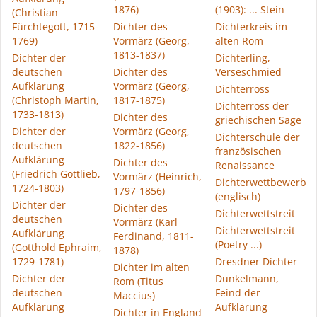
1876)
(1903): ... Stein
(Christian
Fürchtegott, 1715-
Dichter des
Dichterkreis im
1769)
Vormärz (Georg,
alten Rom
1813-1837)
Dichter der
Dichterling,
deutschen
Dichter des
Verseschmied
Aufklärung
Vormärz (Georg,
Dichterross
(Christoph Martin,
1817-1875)
Dichterross der
1733-1813)
Dichter des
griechischen Sage
Dichter der
Vormärz (Georg,
Dichterschule der
deutschen
1822-1856)
französischen
Aufklärung
Dichter des
Renaissance
(Friedrich Gottlieb,
Vormärz (Heinrich,
Dichterwettbewerb
1724-1803)
1797-1856)
(englisch)
Dichter der
Dichter des
Dichterwettstreit
deutschen
Vormärz (Karl
Dichterwettstreit
Aufklärung
Ferdinand, 1811-
(Poetry ...)
(Gotthold Ephraim,
1878)
1729-1781)
Dresdner Dichter
Dichter im alten
Dichter der
Dunkelmann,
Rom (Titus
deutschen
Feind der
Maccius)
Aufklärung
Aufklärung
Dichter in England