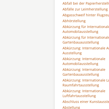
Abfall bei der Papierherstel
Abfälle zur Leimherstellung
Abgasschweif hinter Flugze
Abhörstellung
Abkürzung für International
Automobilausstellung
Abkürzung für International
Gartenbauausstellung
Abkürzung: Internationale A
Ausstellung
Abkürzung: Internationale
Automobilausstellung
Abkürzung: Internationale
Gartenbauausstellung
Abkürzung: Internationale L
Raumfahrtausstellung
Abkürzung: Internationale
Luftfahrtausstellung
Abschluss einer Kunstausst
Abstellung