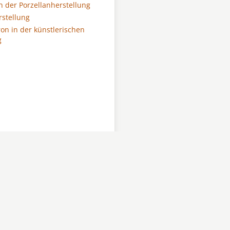
n der Porzellanherstellung
rstellung
ron in der künstlerischen
g