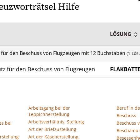
euzworträtsel Hilfe
LÖSUNG
z für den Beschuss von Flugzeugen mit
12
Buchstaben
(
1
Lös
ütz für den Beschuss von Flugzeugen
FLAKBATTE
Arbeitsgang bei der
Beruf in d
Teppichherstellung
Beschuss
Arbeitsverhältnis, Stellung
es bei
Beschuss v
Art der Briefzustellung
Beschämung
rstellung
Art der Käseherstellung
Besessenhe