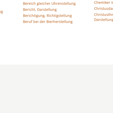
Chemiker i
Bereich gleicher Uhrenstellung
Christusda
Bericht, Darstellung
ng
Christusth
Berichtigung, Richtigstellung
Darstellun
Beruf bei der Bierherstellung