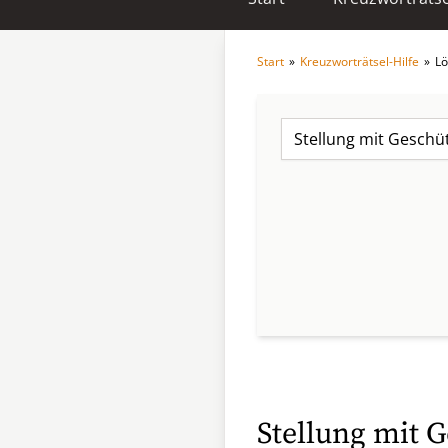
Start
»
Kreuzworträtsel-Hilfe
»
Lö
Stellung mit 