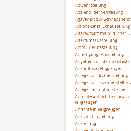
Abwehrstellung
Abziehbilderherstellung
Agavenart zur Schnapsherst
Aktionskunst, Schaustellung
Altaraufsatz mit bildlicher 
Altertumsausstellung
Amts-, Berufsstellung
Anfertigung, Ausstellung
Angaben zur Identitätsfests
Ankunft von Flugzeugen
Anlage zur Brotherstellung
Anlage zur Lodenherstellun
Anleger mit optimistischer E
Anrichte auf Schiffen und in
Flugzeugen
Anrichte in Flugzeugen
Ansicht, Einstellung
Anstellung
Antrag, Bittstellung