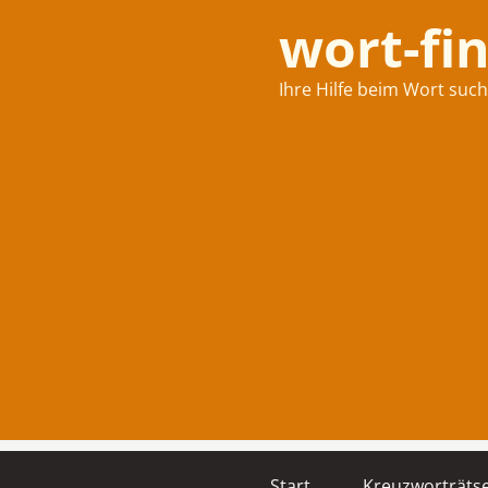
wort-fi
Ihre Hilfe beim Wort suc
Start
Kreuzworträtse