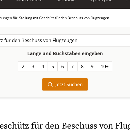
sungen für: Stellung mit Geschütz für den Beschuss von Flugzeugen
Länge und Buchstaben eingeben
2
3
4
5
6
7
8
9
10+
Jetzt Suchen
Geschütz für den Beschuss von Flu