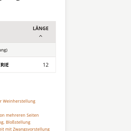
LÄNGE
ung)
RIE
12
er Weinherstellung
on mehreren Seiten
, Bloßstellung
it mit Zwangsvorstellung