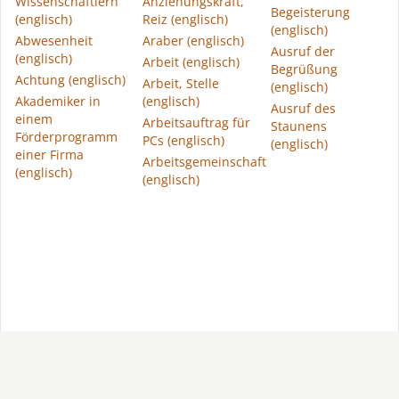
Wissenschaftlern
Anziehungskraft,
Begeisterung
(englisch)
Reiz (englisch)
(englisch)
Abwesenheit
Araber (englisch)
Ausruf der
(englisch)
Arbeit (englisch)
Begrüßung
Achtung (englisch)
Arbeit, Stelle
(englisch)
Akademiker in
(englisch)
Ausruf des
einem
Arbeitsauftrag für
Staunens
Förderprogramm
PCs (englisch)
(englisch)
einer Firma
Arbeitsgemeinschaft
(englisch)
(englisch)