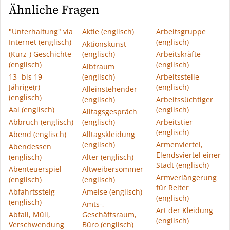
Ähnliche Fragen
"Unterhaltung" via
Aktie (englisch)
Arbeitsgruppe
Internet (englisch)
(englisch)
Aktionskunst
(Kurz-) Geschichte
(englisch)
Arbeitskräfte
(englisch)
(englisch)
Albtraum
13- bis 19-
(englisch)
Arbeitsstelle
Jährige(r)
(englisch)
Alleinstehender
(englisch)
(englisch)
Arbeitssüchtiger
Aal (englisch)
(englisch)
Alltagsgespräch
Abbruch (englisch)
(englisch)
Arbeitstier
(englisch)
Abend (englisch)
Alltagskleidung
(englisch)
Armenviertel,
Abendessen
Elendsviertel einer
(englisch)
Alter (englisch)
Stadt (englisch)
Abenteuerspiel
Altweibersommer
Armverlängerung
(englisch)
(englisch)
für Reiter
Abfahrtssteig
Ameise (englisch)
(englisch)
(englisch)
Amts-,
Art der Kleidung
Abfall, Müll,
Geschäftsraum,
(englisch)
Verschwendung
Büro (englisch)