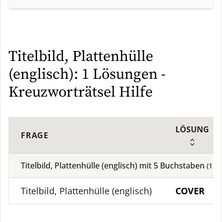
Titelbild, Plattenhülle
(englisch): 1 Lösungen -
Kreuzworträtsel Hilfe
LÖSUNG
FRAGE
Titelbild, Plattenhülle (englisch) mit
5
Buchstaben
(
1
Lö
Titelbild, Plattenhülle (englisch)
COVER