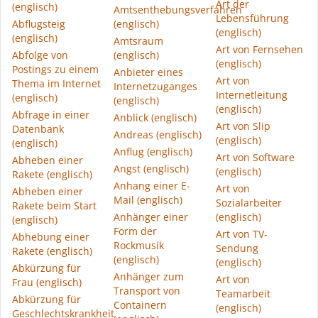
Art der
(englisch)
Amtsenthebungsverfahren
Lebensführung
Abflugsteig
(englisch)
(englisch)
(englisch)
Amtsraum
Art von Fernsehen
Abfolge von
(englisch)
(englisch)
Postings zu einem
Anbieter eines
Art von
Thema im Internet
Internetzuganges
Internetleitung
(englisch)
(englisch)
(englisch)
Abfrage in einer
Anblick (englisch)
Art von Slip
Datenbank
Andreas (englisch)
(englisch)
(englisch)
Anflug (englisch)
Art von Software
Abheben einer
Angst (englisch)
(englisch)
Rakete (englisch)
Anhang einer E-
Art von
Abheben einer
Mail (englisch)
Sozialarbeiter
Rakete beim Start
Anhänger einer
(englisch)
(englisch)
Form der
Art von TV-
Abhebung einer
Rockmusik
Sendung
Rakete (englisch)
(englisch)
(englisch)
Abkürzung für
Anhänger zum
Art von
Frau (englisch)
Transport von
Teamarbeit
Abkürzung für
Containern
(englisch)
Geschlechtskrankheit