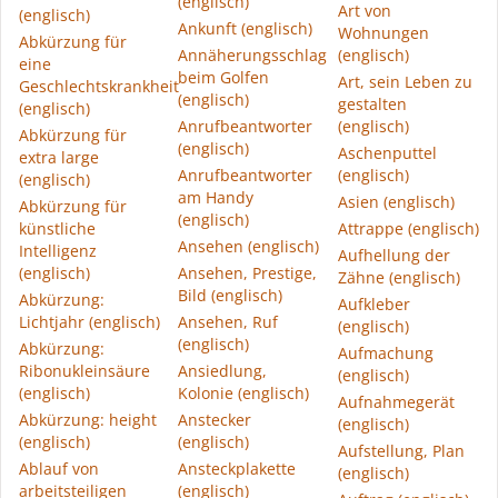
(englisch)
Art von
(englisch)
Ankunft (englisch)
Wohnungen
Abkürzung für
Annäherungsschlag
(englisch)
eine
beim Golfen
Art, sein Leben zu
Geschlechtskrankheit
(englisch)
gestalten
(englisch)
Anrufbeantworter
(englisch)
Abkürzung für
(englisch)
Aschenputtel
extra large
Anrufbeantworter
(englisch)
(englisch)
am Handy
Asien (englisch)
Abkürzung für
(englisch)
künstliche
Attrappe (englisch)
Ansehen (englisch)
Intelligenz
Aufhellung der
(englisch)
Ansehen, Prestige,
Zähne (englisch)
Bild (englisch)
Abkürzung:
Aufkleber
Lichtjahr (englisch)
Ansehen, Ruf
(englisch)
(englisch)
Abkürzung:
Aufmachung
Ribonukleinsäure
Ansiedlung,
(englisch)
(englisch)
Kolonie (englisch)
Aufnahmegerät
Abkürzung: height
Anstecker
(englisch)
(englisch)
(englisch)
Aufstellung, Plan
Ablauf von
Ansteckplakette
(englisch)
arbeitsteiligen
(englisch)