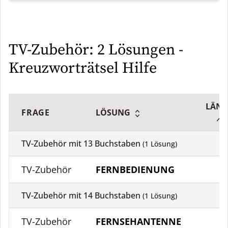
TV-Zubehör: 2 Lösungen -
Kreuzworträtsel Hilfe
LÄNG
FRAGE
LÖSUNG
TV-Zubehör mit
13
Buchstaben
(
1
Lösung)
TV-Zubehör
FERNBEDIENUNG
1
TV-Zubehör mit
14
Buchstaben
(
1
Lösung)
TV-Zubehör
FERNSEHANTENNE
1