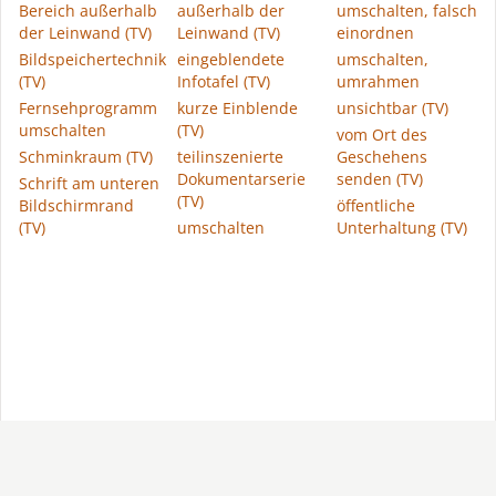
Bereich außerhalb
außerhalb der
umschalten, falsch
der Leinwand (TV)
Leinwand (TV)
einordnen
Bildspeichertechnik
eingeblendete
umschalten,
(TV)
Infotafel (TV)
umrahmen
Fernsehprogramm
kurze Einblende
unsichtbar (TV)
umschalten
(TV)
vom Ort des
Schminkraum (TV)
teilinszenierte
Geschehens
Dokumentarserie
senden (TV)
Schrift am unteren
(TV)
Bildschirmrand
öffentliche
(TV)
umschalten
Unterhaltung (TV)