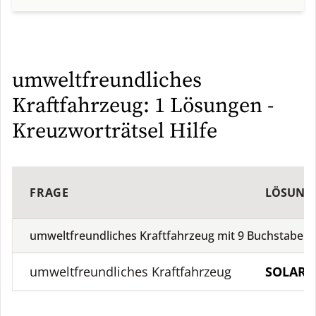
umweltfreundliches
Kraftfahrzeug: 1 Lösungen -
Kreuzworträtsel Hilfe
FRAGE
LÖSUNG
umweltfreundliches Kraftfahrzeug mit
9
Buchstaben
(
umweltfreundliches Kraftfahrzeug
SOLARA