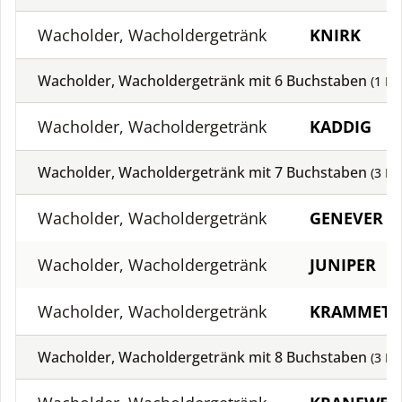
Wacholder, Wacholdergetränk
KNIRK
Wacholder, Wacholdergetränk mit
6
Buchstaben
(
1
Lö
Wacholder, Wacholdergetränk
KADDIG
Wacholder, Wacholdergetränk mit
7
Buchstaben
(
3
Lö
Wacholder, Wacholdergetränk
GENEVER
Wacholder, Wacholdergetränk
JUNIPER
Wacholder, Wacholdergetränk
KRAMMET
Wacholder, Wacholdergetränk mit
8
Buchstaben
(
3
Lö