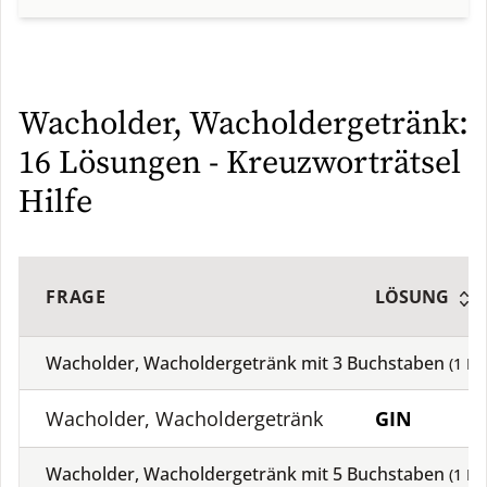
Wacholder, Wacholdergetränk:
16 Lösungen - Kreuzworträtsel
Hilfe
FRAGE
LÖSUNG
Wacholder, Wacholdergetränk mit
3
Buchstaben
(
1
Lö
Wacholder, Wacholdergetränk
GIN
Wacholder, Wacholdergetränk mit
5
Buchstaben
(
1
Lö