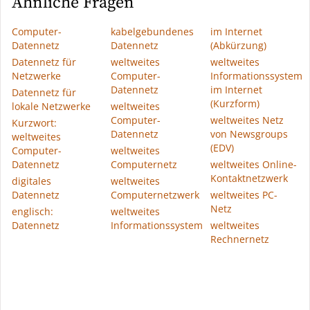
Ähnliche Fragen
Computer-
kabelgebundenes
im Internet
Datennetz
Datennetz
(Abkürzung)
Datennetz für
weltweites
weltweites
Netzwerke
Computer-
Informationssystem
Datennetz
im Internet
Datennetz für
(Kurzform)
lokale Netzwerke
weltweites
Computer-
weltweites Netz
Kurzwort:
Datennetz
von Newsgroups
weltweites
(EDV)
Computer-
weltweites
Datennetz
Computernetz
weltweites Online-
Kontaktnetzwerk
digitales
weltweites
Datennetz
Computernetzwerk
weltweites PC-
Netz
englisch:
weltweites
Datennetz
Informationssystem
weltweites
Rechnernetz