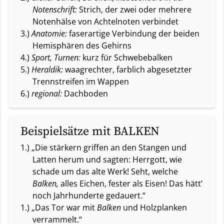
Notenschrift:
Strich, der zwei oder mehrere
Notenhälse von Achtelnoten verbindet
3.)
Anatomie:
faserartige Verbindung der beiden
Hemisphären des Gehirns
4.)
Sport, Turnen:
kurz für Schwebebalken
5.)
Heraldik:
waagrechter, farblich abgesetzter
Trennstreifen im Wappen
6.)
regional:
Dachboden
Beispielsätze mit BALKEN
1.) „Die stärkern griffen an den Stangen und
Latten herum und sagten: Herrgott, wie
schade um das alte Werk! Seht, welche
Balken,
alles Eichen, fester als Eisen! Das hätt’
noch Jahrhunderte gedauert.“
1.) „Das Tor war mit
Balken
und Holzplanken
verrammelt.“