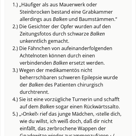
1.) „Häufiger als aus Mauerwerk oder
Steinbrocken bestand eine Grabkammer
allerdings aus
Balken
und Baumstämmen.“
2.) Die Gesichter der Opfer wurden auf den
Zeitungsfotos durch schwarze
Balken
unkenntlich gemacht.
2.) Die Fähnchen von aufeinanderfolgenden
Achtelnoten können durch einen
verbindenden
Balken
ersetzt werden.
3.) Wegen der medikamentös nicht
beherrschbaren schweren Epilepsie wurde
der
Balken
des Patienten chirurgisch
durchtrennt.
4.) Sie ist eine vorzügliche Turnerin und schafft
auf dem
Balken
sogar einen Rückwärtssalto.
5.) „›Onkel!‹ rief das junge Mädchen, ›stelle dich,
wie du willst, ich weiß doch, daß dir nicht
einfällt, das zerbrochene Wappen der
Gnadewitze wieder zusammenzufügen.‹ /