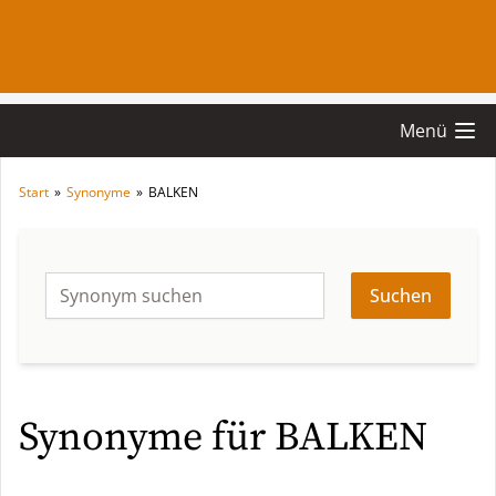
Menü
Start
»
Synonyme
»
BALKEN
Suchen
Synonyme für BALKEN