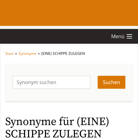
Menü
Start
»
Synonyme
»
(EINE) SCHIPPE ZULEGEN
Suchen
Synonyme für (EINE)
SCHIPPE ZULEGEN