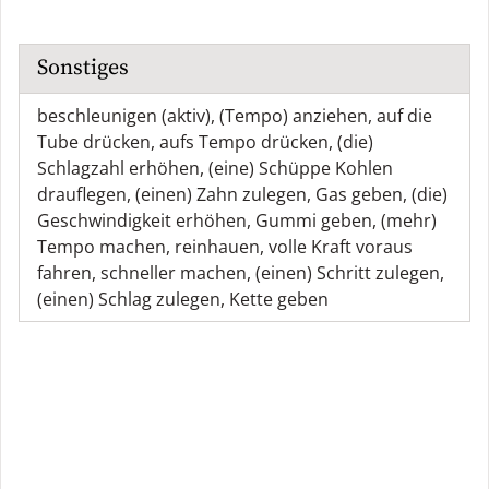
Sonstiges
beschleunigen (aktiv)
,
(Tempo) anziehen
,
auf die
Tube drücken
,
aufs Tempo drücken
,
(die)
Schlagzahl erhöhen
,
(eine) Schüppe Kohlen
drauflegen
,
(einen) Zahn zulegen
,
Gas geben
,
(die)
Geschwindigkeit erhöhen
,
Gummi geben
,
(mehr)
Tempo machen
,
reinhauen
,
volle Kraft voraus
fahren
,
schneller machen
,
(einen) Schritt zulegen
,
(einen) Schlag zulegen
,
Kette geben