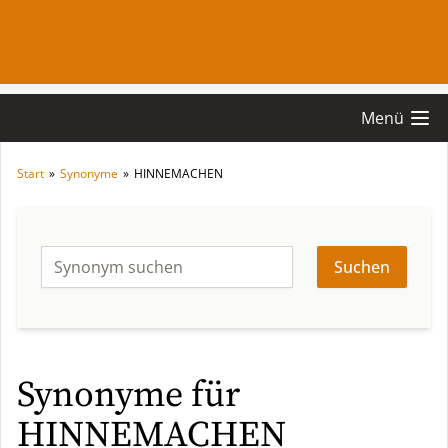
Menü
Start
»
Synonyme
»
HINNEMACHEN
Suchen
Synonyme für
HINNEMACHEN