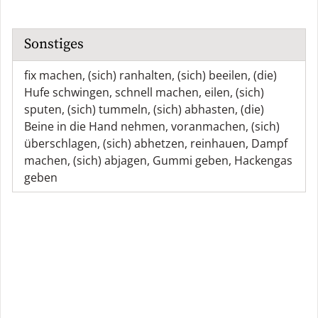
Sonstiges
fix machen
,
(sich) ranhalten
,
(sich) beeilen
,
(die)
Hufe schwingen
,
schnell machen
,
eilen
,
(sich)
sputen
,
(sich) tummeln
,
(sich) abhasten
,
(die)
Beine in die Hand nehmen
,
voranmachen
,
(sich)
überschlagen
,
(sich) abhetzen
,
reinhauen
,
Dampf
machen
,
(sich) abjagen
,
Gummi geben
,
Hackengas
geben