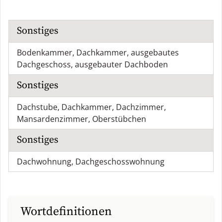
Sonstiges
Bodenkammer
,
Dachkammer
,
ausgebautes
Dachgeschoss
,
ausgebauter Dachboden
Sonstiges
Dachstube
,
Dachkammer
,
Dachzimmer
,
Mansardenzimmer
,
Oberstübchen
Sonstiges
Dachwohnung
,
Dachgeschosswohnung
Wortdefinitionen