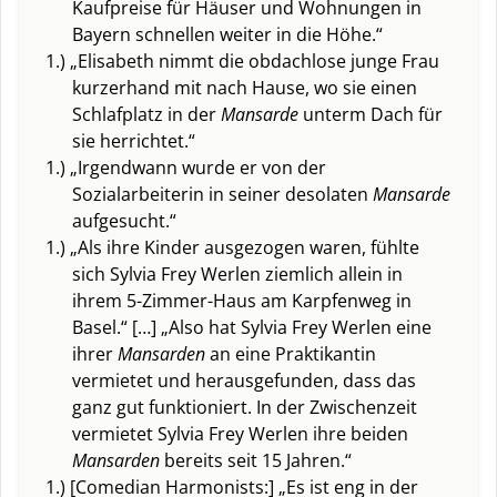
Kaufpreise für Häuser und Wohnungen in
Bayern schnellen weiter in die Höhe.“
1.) „Elisabeth nimmt die obdachlose junge Frau
kurzerhand mit nach Hause, wo sie einen
Schlafplatz in der
Mansarde
unterm Dach für
sie herrichtet.“
1.) „Irgendwann wurde er von der
Sozialarbeiterin in seiner desolaten
Mansarde
aufgesucht.“
1.) „Als ihre Kinder ausgezogen waren, fühlte
sich Sylvia Frey Werlen ziemlich allein in
ihrem 5-Zimmer-Haus am Karpfenweg in
Basel.“ […] „Also hat Sylvia Frey Werlen eine
ihrer
Mansarden
an eine Praktikantin
vermietet und herausgefunden, dass das
ganz gut funktioniert. In der Zwischenzeit
vermietet Sylvia Frey Werlen ihre beiden
Mansarden
bereits seit 15 Jahren.“
1.) [Comedian Harmonists:] „Es ist eng in der