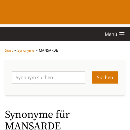
Menü
Start
»
Synonyme
»
MANSARDE
Suchen
Synonyme für
MANSARDE