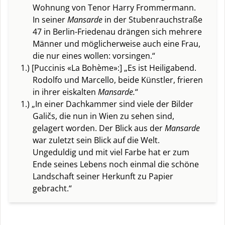
Wohnung von Tenor Harry Frommermann.
In seiner
Mansarde
in der Stubenrauchstraße
47 in Berlin-Friedenau drängen sich mehrere
Männer und möglicherweise auch eine Frau,
die nur eines wollen: vorsingen.“
1.) [Puccinis «La Bohème»:] „Es ist Heiligabend.
Rodolfo und Marcello, beide Künstler, frieren
in ihrer eiskalten
Mansarde.
“
1.) „In einer Dachkammer sind viele der Bilder
Galičs, die nun in Wien zu sehen sind,
gelagert worden. Der Blick aus der
Mansarde
war zuletzt sein Blick auf die Welt.
Ungeduldig und mit viel Farbe hat er zum
Ende seines Lebens noch einmal die schöne
Landschaft seiner Herkunft zu Papier
gebracht.“