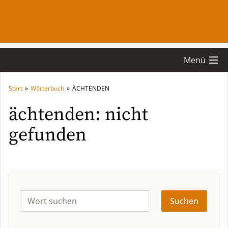
Menü
Start
»
Wörterbuch
»
ÄCHTENDEN
ächtenden: nicht
gefunden
Suchen