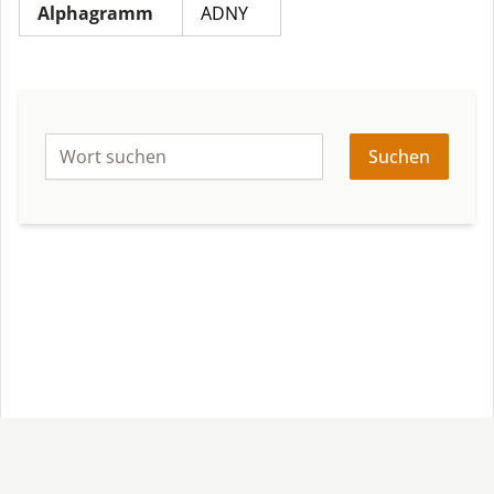
Alphagramm
ADNY
Suchen