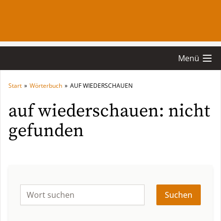
Menü
Start
»
Wörterbuch
»
AUF WIEDERSCHAUEN
auf wiederschauen: nicht
gefunden
Suchen