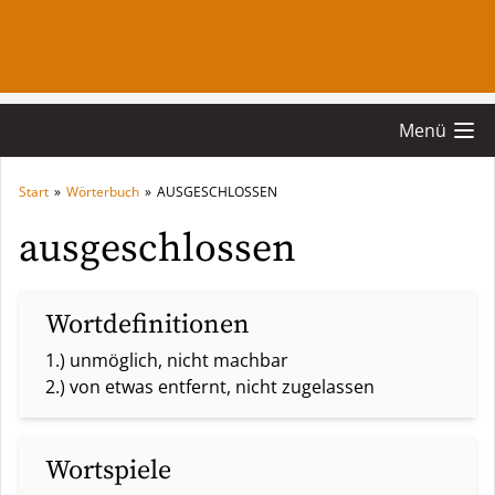
Menü
Start
»
Wörterbuch
»
AUSGESCHLOSSEN
ausgeschlossen
Wortdefinitionen
1.) unmöglich, nicht machbar
2.) von etwas entfernt, nicht zugelassen
Wortspiele