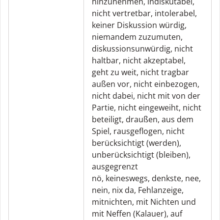
hinzunehmen
,
indiskutabel
,
nicht vertretbar
,
intolerabel
,
keiner Diskussion würdig
,
niemandem zuzumuten
,
diskussionsunwürdig
,
nicht
haltbar
,
nicht akzeptabel
,
geht zu weit
,
nicht tragbar
außen vor
,
nicht einbezogen
,
nicht dabei
,
nicht mit von der
Partie
,
nicht eingeweiht
,
nicht
beteiligt
,
draußen
,
aus dem
Spiel
,
rausgeflogen
,
nicht
berücksichtigt (werden)
,
unberücksichtigt (bleiben)
,
ausgegrenzt
nö
,
keineswegs
,
denkste
,
nee
,
nein
,
nix da
,
Fehlanzeige
,
mitnichten
,
mit Nichten und
mit Neffen (Kalauer)
,
auf