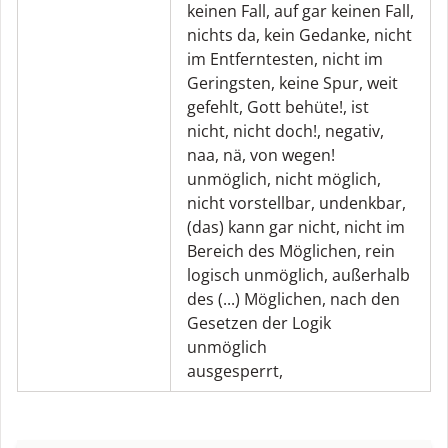
keinen Fall
,
auf gar keinen Fall
,
nichts da
,
kein Gedanke
,
nicht
im Entferntesten
,
nicht im
Geringsten
,
keine Spur
,
weit
gefehlt
,
Gott behüte!
,
ist
nicht
,
nicht doch!
,
negativ
,
naa
,
nä
,
von wegen!
unmöglich
,
nicht möglich
,
nicht vorstellbar
,
undenkbar
,
(das) kann gar nicht
,
nicht im
Bereich des Möglichen
,
rein
logisch unmöglich
,
außerhalb
des (...) Möglichen
,
nach den
Gesetzen der Logik
unmöglich
ausgesperrt
,