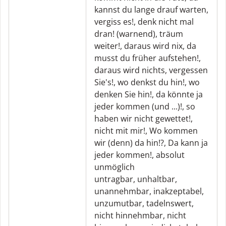
kannst du lange drauf warten
,
vergiss es!
,
denk nicht mal
dran! (warnend)
,
träum
weiter!
,
daraus wird nix
,
da
musst du früher aufstehen!
,
daraus wird nichts
,
vergessen
Sie's!
,
wo denkst du hin!
,
wo
denken Sie hin!
,
da könnte ja
jeder kommen (und ...)!
,
so
haben wir nicht gewettet!
,
nicht mit mir!
,
Wo kommen
wir (denn) da hin!?
,
Da kann ja
jeder kommen!
,
absolut
unmöglich
untragbar
,
unhaltbar
,
unannehmbar
,
inakzeptabel
,
unzumutbar
,
tadelnswert
,
nicht hinnehmbar
,
nicht